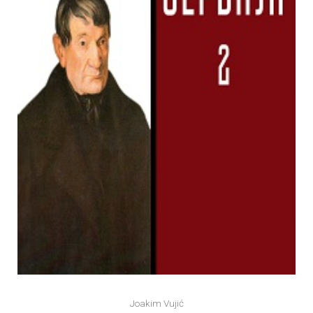
Joakim Vujić