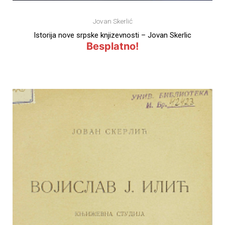
Jovan Skerlić
Istorija nove srpske knjizevnosti – Jovan Skerlic
Besplatno!