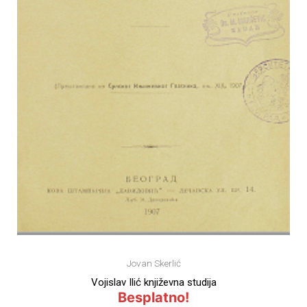
Jovan Skerlić
Vojislav Ilić književna studija
Besplatno!