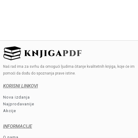
Naš rad ima za svrhu da omogući ljudima čitanje kvalitetnih knjiga, koje će im
pomoći da dođu do spoznanja prave istine.
KORISNI LINKOVI
Nova izdanja
Najprodavanije
Akcije
INFORMACIJE
O nama