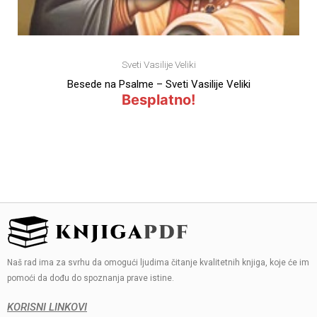
Sveti Vasilije Veliki
Besede na Psalme – Sveti Vasilije Veliki
Besplatno!
Naš rad ima za svrhu da omogući ljudima čitanje kvalitetnih knjiga, koje će im
pomoći da dođu do spoznanja prave istine.
KORISNI LINKOVI